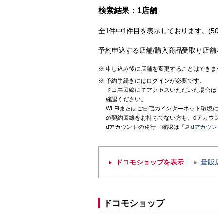
検索結果：1店舗
全1件中1件目を表示しております。(50
予約申込する店舗/購入商品受取り店舗
申し込み後に店舗を変更することはできま
予約手続きにはログインが必要です。
ドコモ回線にてアクセスいただいた場合は
確認ください。
Wi-Fiまたはご自宅のインターネット環
の契約回線をお持ちでない方も、dアカウ
dアカウントの発行・確認は「
dアカウ
ドコモショップを表示
量販
ドコモショップ