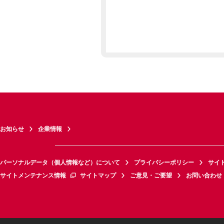
お知らせ
企業情報
パーソナルデータ（個人情報など）について
プライバシーポリシー
サイ
サイトメンテナンス情報
サイトマップ
ご意見・ご要望
お問い合わせ