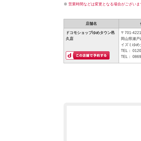
営業時間などは変更となる場合がございま
店舗名
ドコモショップゆめタウン邑
〒701-422
久店
岡山県瀬戸
イズミゆめ
TEL：
0120
TEL：
0869