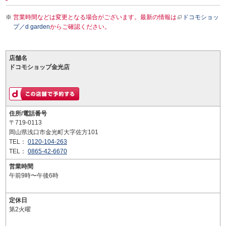
営業時間などは変更となる場合がございます。最新の情報は
ドコモショッ
プ／d garden
からご確認ください。
店舗名
ドコモショップ金光店
住所/電話番号
〒719-0113
岡山県浅口市金光町大字佐方101
TEL：
0120-104-263
TEL：
0865-42-6670
営業時間
午前9時〜午後6時
定休日
第2火曜