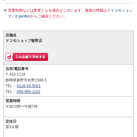
営業時間などは変更となる場合がございます。最新の情報は
ドコモショッ
プ／d garden
からご確認ください。
店舗名
ドコモショップ裾野店
住所/電話番号
〒410-1118
静岡県裾野市佐野1588-5
TEL：
0120-43-5051
TEL：
055-995-1152
営業時間
午前10時〜午後7時
定休日
第3火曜