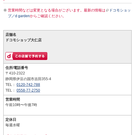
営業時間などは変更となる場合がございます。最新の情報は
ドコモショッ
プ／d garden
からご確認ください。
店舗名
ドコモショップ大仁店
住所/電話番号
〒410-2322
静岡県伊豆の国市吉田355-4
TEL：
0120-742-788
TEL：
0558-77-2750
営業時間
午前10時〜午後7時
定休日
毎週水曜