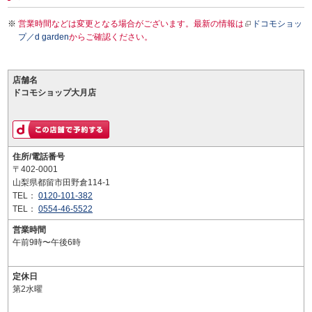
営業時間などは変更となる場合がございます。最新の情報は
ドコモショッ
プ／d garden
からご確認ください。
店舗名
ドコモショップ大月店
住所/電話番号
〒402-0001
山梨県都留市田野倉114-1
TEL：
0120-101-382
TEL：
0554-46-5522
営業時間
午前9時〜午後6時
定休日
第2水曜