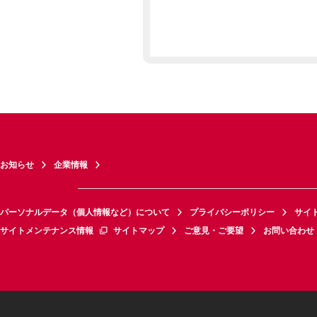
お知らせ
企業情報
パーソナルデータ（個人情報など）について
プライバシーポリシー
サイ
サイトメンテナンス情報
サイトマップ
ご意見・ご要望
お問い合わせ