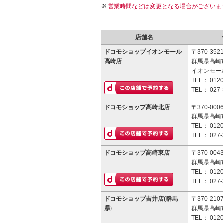
営業時間などは変更となる場合がございま
店舗名
ドコモショップイオンモール
〒370-352
高崎店
群馬県高崎市
イオンモー
TEL：
0120
TEL：
027-
ドコモショップ高崎北店
〒370-000
群馬県高崎市問
TEL：
0120
TEL：
027-
ドコモショップ高崎東店
〒370-004
群馬県高崎市
TEL：
0120
TEL：
027-
ドコモショップ吉井店(群馬
〒370-210
県)
群馬県高崎市
TEL：
0120