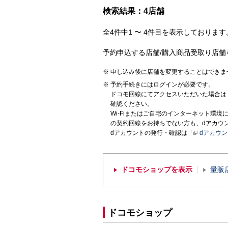
検索結果：4店舗
全4件中1 〜 4件目を表示しております。
予約申込する店舗/購入商品受取り店舗
申し込み後に店舗を変更することはできま
予約手続きにはログインが必要です。
ドコモ回線にてアクセスいただいた場合は
確認ください。
Wi-Fiまたはご自宅のインターネット環
の契約回線をお持ちでない方も、dアカウ
dアカウントの発行・確認は「
dアカウ
ドコモショップを表示
量販
ドコモショップ