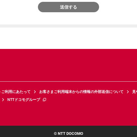
送信する
トご利用にあたって
お客さまご利用端末からの情報の外部送信について
見
NTTドコモグループ
© NTT DOCOMO