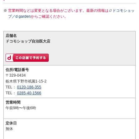
営業時間などは変更となる場合がございます。最新の情報は
ドコモショッ
プ／d garden
からご確認ください。
店舗名
ドコモショップ自治医大店
住所/電話番号
〒329-0434
栃木県下野市祇園1-15-2
TEL：
0120-186-355
TEL：
0285-40-1566
営業時間
午前9時〜午後6時
定休日
無休