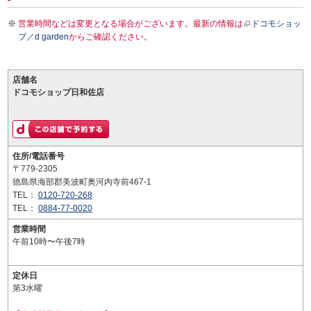
営業時間などは変更となる場合がございます。最新の情報は
ドコモショッ
プ／d garden
からご確認ください。
店舗名
ドコモショップ日和佐店
住所/電話番号
〒779-2305
徳島県海部郡美波町奥河内寺前467-1
TEL：
0120-720-268
TEL：
0884-77-0020
営業時間
午前10時〜午後7時
定休日
第3水曜