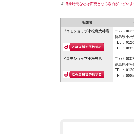
営業時間などは変更となる場合がございま
店舗名
ドコモショップ小松島大林店
〒773-002
徳島県小松島
TEL：
0120
TEL：
0885
ドコモショップ小松島店
〒773-000
徳島県小松島
TEL：
0120
TEL：
0885