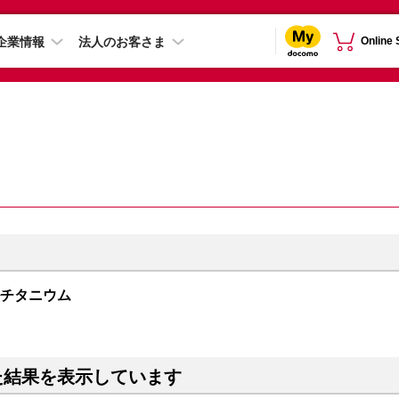
企業情報
法人のお客さま
Online
ュラルチタニウム
た結果を表示しています