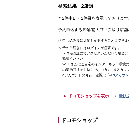
検索結果：2店舗
全2件中1 〜 2件目を表示しております。
予約申込する店舗/購入商品受取り店舗
申し込み後に店舗を変更することはできま
予約手続きにはログインが必要です。
ドコモ回線にてアクセスいただいた場合は
確認ください。
Wi-Fiまたはご自宅のインターネット環
の契約回線をお持ちでない方も、dアカウ
dアカウントの発行・確認は「
dアカウ
ドコモショップを表示
量販
ドコモショップ