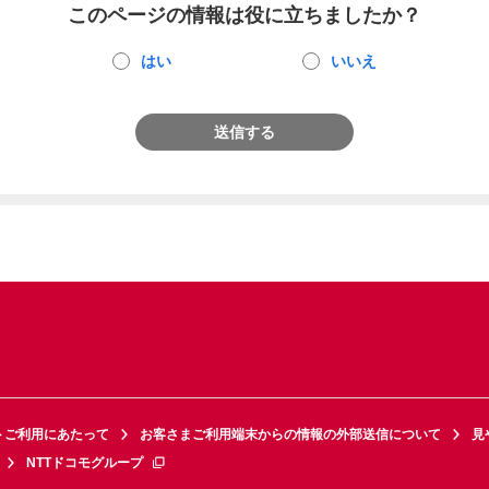
このページの情報は役に立ちましたか？
はい
いいえ
送信する
トご利用にあたって
お客さまご利用端末からの情報の外部送信について
見
NTTドコモグループ