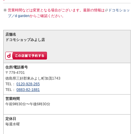
営業時間などは変更となる場合がございます。最新の情報は
ドコモショッ
プ／d garden
からご確認ください。
店舗名
ドコモショップみよし店
住所/電話番号
〒779-4701
徳島県三好郡東みよし町加茂1743
TEL：
0120-928-265
TEL：
0883-82-1881
営業時間
午前9時30分〜午後6時30分
定休日
毎週水曜