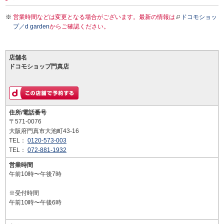
営業時間などは変更となる場合がございます。最新の情報は
ドコモショッ
プ／d garden
からご確認ください。
店舗名
ドコモショップ門真店
住所/電話番号
〒571-0076
大阪府門真市大池町43-16
TEL：
0120-573-003
TEL：
072-881-1932
営業時間
午前10時〜午後7時
※受付時間
午前10時〜午後6時