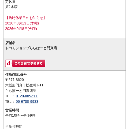
定休日
第2水曜
【臨時休業日のお知らせ】
2026年8月13日(木曜)
2026年9月8日(火曜)
店舗名
ドコモショップららぽーと門真店
住所/電話番号
〒571-8620
大阪府門真市松生町1-11
ららぽーと門真 3階
TEL：
0120-085-500
TEL：
06-6780-9933
営業時間
午前10時〜午後9時
※受付時間