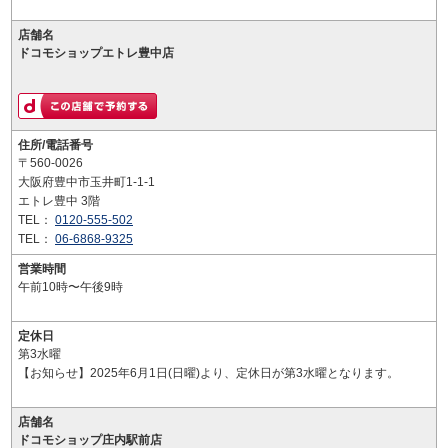
店舗名
ドコモショップエトレ豊中店
住所/電話番号
〒560-0026
大阪府豊中市玉井町1-1-1
エトレ豊中 3階
TEL：
0120-555-502
TEL：
06-6868-9325
営業時間
午前10時〜午後9時
定休日
第3水曜
【お知らせ】2025年6月1日(日曜)より、定休日が第3水曜となります。
店舗名
ドコモショップ庄内駅前店