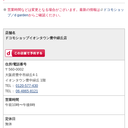
営業時間などは変更となる場合がございます。最新の情報は
ドコモショッ
プ／d garden
からご確認ください。
店舗名
ドコモショップイオンタウン豊中緑丘店
住所/電話番号
〒560-0002
大阪府豊中市緑丘4-1
イオンタウン豊中緑丘 1階
TEL：
0120-577-430
TEL：
06-4865-8121
営業時間
午前10時〜午後8時
定休日
無休