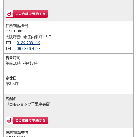
住所/電話番号
〒561-0831
大阪府豊中市庄内東町1-5-7
TEL：
0120-738-110
TEL：
06-6336-4123
営業時間
午前10時〜午後7時
定休日
第3木曜
店舗名
ドコモショップ千里中央店
住所/電話番号