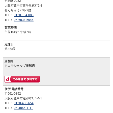
〒560-0082
大阪府豊中市新千里東町1-3
せんちゅうパル 2階
TEL：
0120-184-088
TEL：
06-6834-5544
営業時間
午前10時〜午後7時
定休日
第3木曜
店舗名
ドコモショップ服部店
住所/電話番号
〒561-0852
大阪府豊中市服部本町4-4-1
TEL：
0120-486-654
TEL：
06-4866-1111