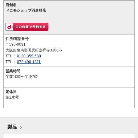
店舗名
ドコモショップ羽倉崎店
住所/電話番号
〒598-0091
大阪府泉南郡田尻町嘉祥寺3388-5
TEL：
0120-359-580
TEL：
072-490-1811
営業時間
午前10時〜午後7時
定休日
第2木曜
製品