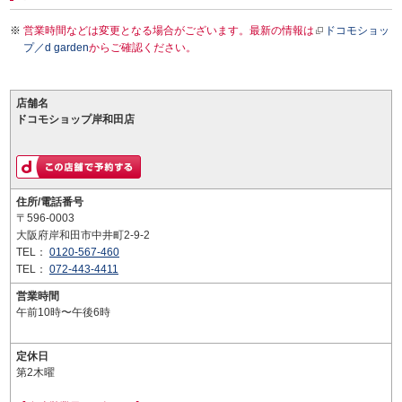
営業時間などは変更となる場合がございます。最新の情報は
ドコモショッ
プ／d garden
からご確認ください。
店舗名
ドコモショップ岸和田店
住所/電話番号
〒596-0003
大阪府岸和田市中井町2-9-2
TEL：
0120-567-460
TEL：
072-443-4411
営業時間
午前10時〜午後6時
定休日
第2木曜