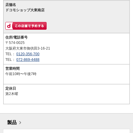
店舗名
ドコモショップ大東南店
住所/電話番号
〒574-0025
大阪府大東市御供田3-16-21
TEL：
0120-356-700
TEL：
072-869-4488
営業時間
午前10時〜午後7時
定休日
第2木曜
製品