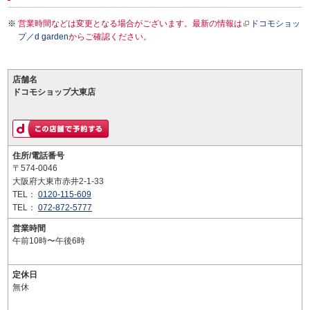
営業時間などは変更となる場合がございます。最新の情報は
ドコモショッ
プ／d garden
からご確認ください。
店舗名
ドコモショップ大東店
住所/電話番号
〒574-0046
大阪府大東市赤井2-1-33
TEL：
0120-115-609
TEL：
072-872-5777
営業時間
午前10時〜午後6時
定休日
無休