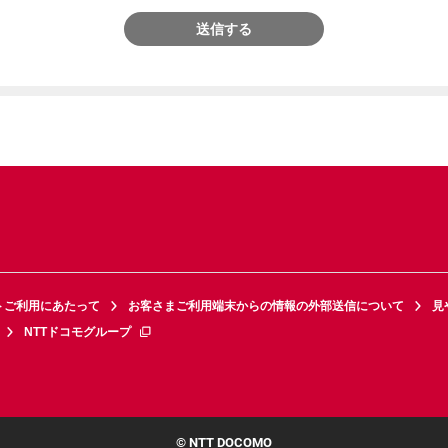
送信する
トご利用にあたって
お客さまご利用端末からの情報の外部送信について
見
NTTドコモグループ
© NTT DOCOMO