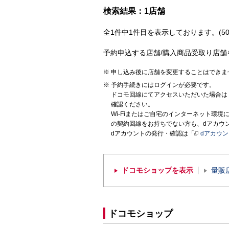
検索結果：1店舗
全1件中1件目を表示しております。(50
予約申込する店舗/購入商品受取り店舗
申し込み後に店舗を変更することはできま
予約手続きにはログインが必要です。
ドコモ回線にてアクセスいただいた場合は
確認ください。
Wi-Fiまたはご自宅のインターネット環
の契約回線をお持ちでない方も、dアカウ
dアカウントの発行・確認は「
dアカウ
ドコモショップを表示
量販
ドコモショップ