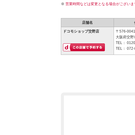
営業時間などは変更となる場合がございま
店舗名
ドコモショップ交野店
〒576-004
大阪府交野市
TEL：
0120
TEL：
072-