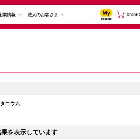
企業情報
法人のお客さま
Online
トチタニウム
結果を表示しています