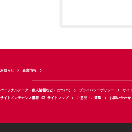
お知らせ
企業情報
パーソナルデータ（個人情報など）について
プライバシーポリシー
サイ
サイトメンテナンス情報
サイトマップ
ご意見・ご要望
お問い合わせ