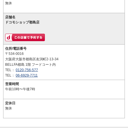
無休
店舗名
ドコモショップ都島店
住所/電話番号
〒534-0016
大阪府大阪市都島区友渕町2-13-34
BELLFA都島 1階 フードコート内
TEL：
0120-756-577
TEL：
06-6929-7711
営業時間
午前10時〜午後7時
定休日
無休