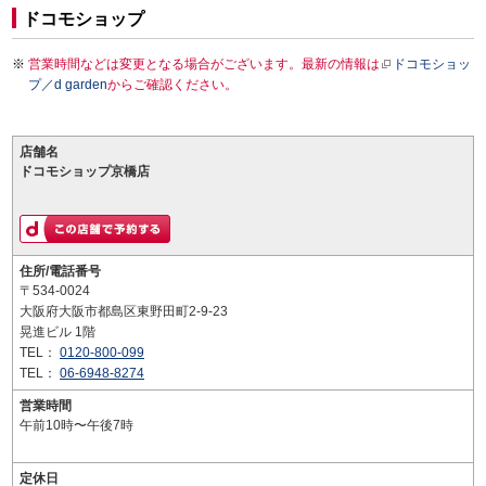
ドコモショップ
営業時間などは変更となる場合がございます。最新の情報は
ドコモショッ
プ／d garden
からご確認ください。
店舗名
ドコモショップ京橋店
住所/電話番号
〒534-0024
大阪府大阪市都島区東野田町2-9-23
晃進ビル 1階
TEL：
0120-800-099
TEL：
06-6948-8274
営業時間
午前10時〜午後7時
定休日