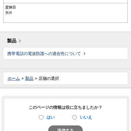
定休日
無休
製品
携帯電話の電波防護への適合性について
ホーム
製品
店舗の選択
このページの情報は役に立ちましたか？
はい
いいえ
送信する