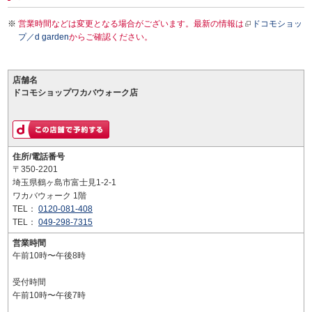
営業時間などは変更となる場合がございます。最新の情報は
ドコモショッ
プ／d garden
からご確認ください。
店舗名
ドコモショップワカバウォーク店
住所/電話番号
〒350-2201
埼玉県鶴ヶ島市富士見1-2-1
ワカバウォーク 1階
TEL：
0120-081-408
TEL：
049-298-7315
営業時間
午前10時〜午後8時
受付時間
午前10時〜午後7時