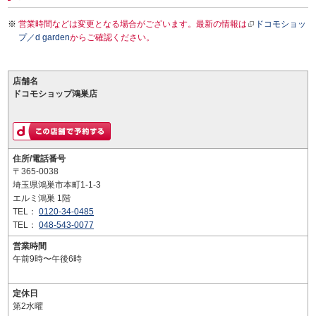
営業時間などは変更となる場合がございます。最新の情報は
ドコモショッ
プ／d garden
からご確認ください。
店舗名
ドコモショップ鴻巣店
住所/電話番号
〒365-0038
埼玉県鴻巣市本町1-1-3
エルミ鴻巣 1階
TEL：
0120-34-0485
TEL：
048-543-0077
営業時間
午前9時〜午後6時
定休日
第2水曜