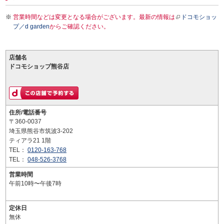
営業時間などは変更となる場合がございます。最新の情報は
ドコモショッ
プ／d garden
からご確認ください。
店舗名
ドコモショップ熊谷店
住所/電話番号
〒360-0037
埼玉県熊谷市筑波3-202
ティアラ21 1階
TEL：
0120-163-768
TEL：
048-526-3768
営業時間
午前10時〜午後7時
定休日
無休