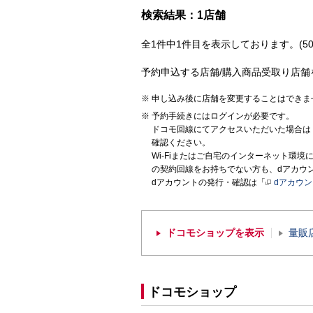
検索結果：1店舗
全1件中1件目を表示しております。(50
予約申込する店舗/購入商品受取り店舗
申し込み後に店舗を変更することはできま
予約手続きにはログインが必要です。
ドコモ回線にてアクセスいただいた場合は
確認ください。
Wi-Fiまたはご自宅のインターネット環
の契約回線をお持ちでない方も、dアカウ
dアカウントの発行・確認は「
dアカウ
ドコモショップを表示
量販
ドコモショップ