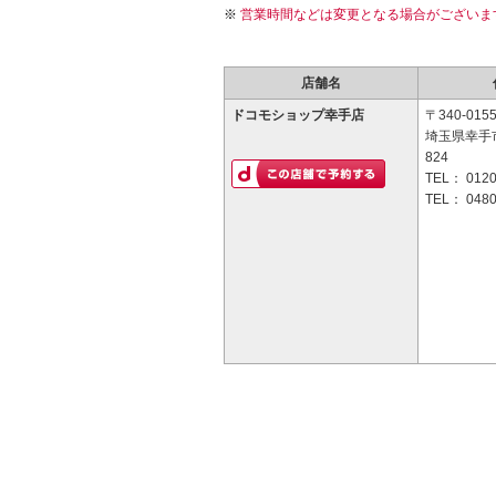
営業時間などは変更となる場合がございま
店舗名
ドコモショップ幸手店
〒340-015
埼玉県幸手
824
TEL：
0120
TEL：
0480