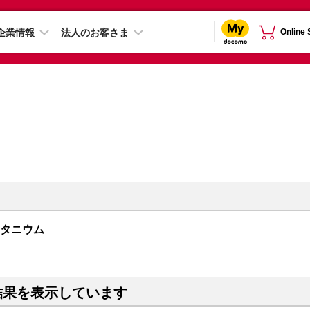
企業情報
法人のお客さま
Online
トチタニウム
結果を表示しています