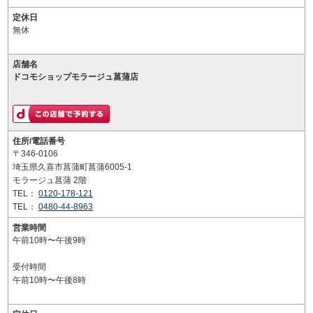
定休日
無休
店舗名
ドコモショップモラージュ菖蒲店
住所/電話番号
〒346-0106
埼玉県久喜市菖蒲町菖蒲6005-1
モラージュ菖蒲 2階
TEL：
0120-178-121
TEL：
0480-44-8963
営業時間
午前10時〜午後9時
受付時間
午前10時〜午後8時