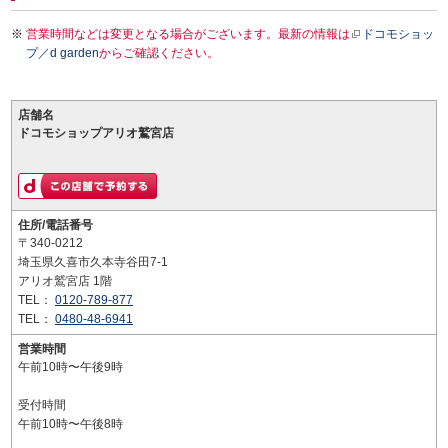
営業時間などは変更となる場合がございます。最新の情報は
ドコモショッ
プ／d garden
からご確認ください。
店舗名
ドコモショップアリオ鷲宮店
住所/電話番号
〒340-0212
埼玉県久喜市久本寺谷田7-1
アリオ鷲宮店 1階
TEL：
0120-789-877
TEL：
0480-48-6941
営業時間
午前10時〜午後9時
受付時間
午前10時〜午後8時