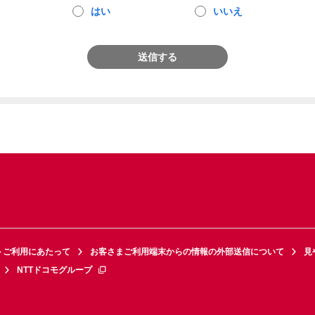
はい
いいえ
送信する
トご利用にあたって
お客さまご利用端末からの情報の外部送信について
見
NTTドコモグループ