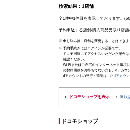
検索結果：1店舗
全1件中1件目を表示しております。(50
予約申込する店舗/購入商品受取り店舗
申し込み後に店舗を変更することはできま
予約手続きにはログインが必要です。
ドコモ回線にてアクセスいただいた場合は
確認ください。
Wi-Fiまたはご自宅のインターネット環
の契約回線をお持ちでない方も、dアカウ
dアカウントの発行・確認は「
dアカウ
ドコモショップを表示
量販
ドコモショップ