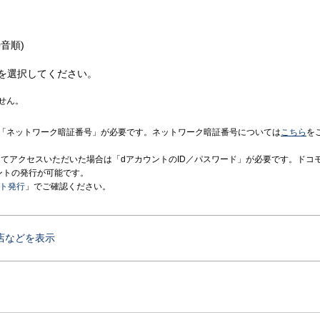
音順)
を選択してください。
せん。
「ネットワーク暗証番号」が必要です。ネットワーク暗証番号については
こちら
を
境にてアクセスいただいた場合は「dアカウントのID／パスワード」が必要です。ドコ
ントの発行が可能です。
ント発行
」でご確認ください。
店などを表示