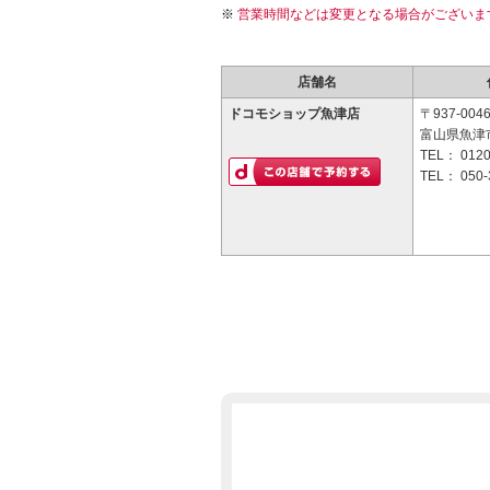
営業時間などは変更となる場合がございま
店舗名
ドコモショップ魚津店
〒937-004
富山県魚津市
TEL：
0120
TEL：
050-