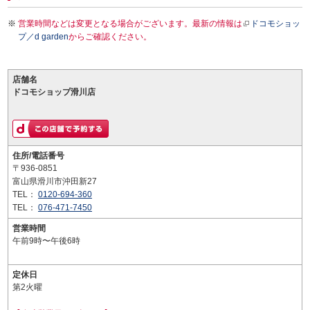
営業時間などは変更となる場合がございます。最新の情報は
ドコモショッ
プ／d garden
からご確認ください。
店舗名
ドコモショップ滑川店
住所/電話番号
〒936-0851
富山県滑川市沖田新27
TEL：
0120-694-360
TEL：
076-471-7450
営業時間
午前9時〜午後6時
定休日
第2火曜