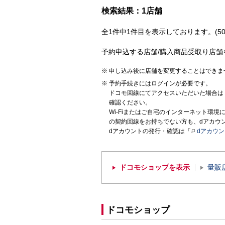
検索結果：1店舗
全1件中1件目を表示しております。(50
予約申込する店舗/購入商品受取り店舗
申し込み後に店舗を変更することはできま
予約手続きにはログインが必要です。
ドコモ回線にてアクセスいただいた場合は
確認ください。
Wi-Fiまたはご自宅のインターネット環
の契約回線をお持ちでない方も、dアカウ
dアカウントの発行・確認は「
dアカウ
ドコモショップを表示
量販
ドコモショップ