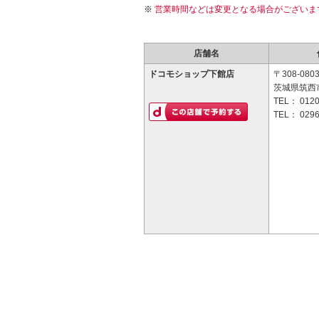
営業時間などは変更となる場合がございま
店舗名
ドコモショップ下館店
〒308-080
茨城県筑西市
TEL：
0120
TEL：
0296