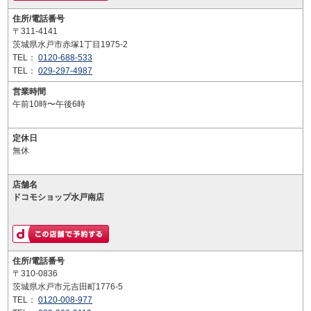
住所/電話番号
〒311-4141
茨城県水戸市赤塚1丁目1975-2
TEL：
0120-688-533
TEL：
029-297-4987
営業時間
午前10時〜午後6時
定休日
無休
店舗名
ドコモショップ水戸南店
住所/電話番号
〒310-0836
茨城県水戸市元吉田町1776-5
TEL：
0120-008-977