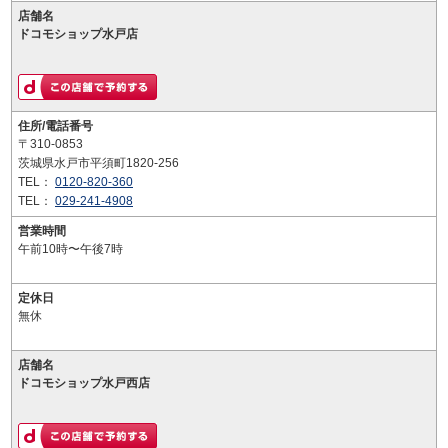
店舗名
ドコモショップ水戸店
住所/電話番号
〒310-0853
茨城県水戸市平須町1820-256
TEL：
0120-820-360
TEL：
029-241-4908
営業時間
午前10時〜午後7時
定休日
無休
店舗名
ドコモショップ水戸西店