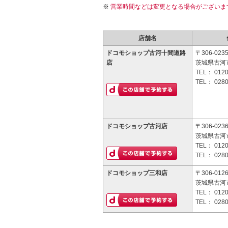
営業時間などは変更となる場合がございま
店舗名
ドコモショップ古河十間道路
〒306-023
店
茨城県古河市
TEL：
0120
TEL：
0280
ドコモショップ古河店
〒306-023
茨城県古河市
TEL：
0120
TEL：
0280
ドコモショップ三和店
〒306-012
茨城県古河市
TEL：
0120
TEL：
0280