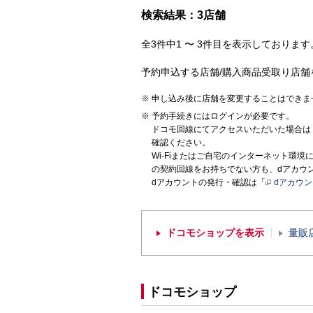
検索結果：3店舗
全3件中1 〜 3件目を表示しております。
予約申込する店舗/購入商品受取り店舗
申し込み後に店舗を変更することはできま
予約手続きにはログインが必要です。
ドコモ回線にてアクセスいただいた場合は
確認ください。
Wi-Fiまたはご自宅のインターネット環
の契約回線をお持ちでない方も、dアカウ
dアカウントの発行・確認は「
dアカウ
ドコモショップを表示
量販
ドコモショップ