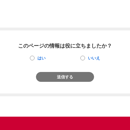
このページの情報は役に立ちましたか？
はい
いいえ
送信する