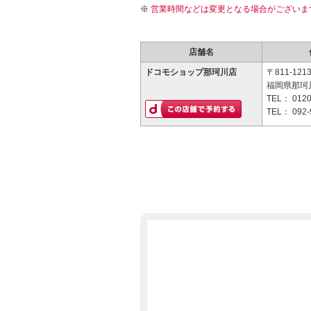
営業時間などは変更となる場合がございま
店舗名
ドコモショップ那珂川店
〒811-121
福岡県那珂川
TEL：
0120
TEL：
092-