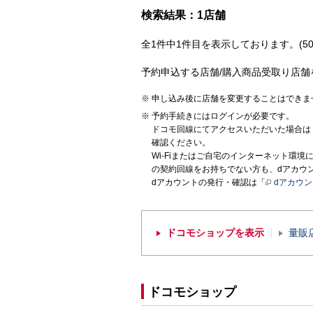
検索結果：1店舗
全1件中1件目を表示しております。(50
予約申込する店舗/購入商品受取り店舗
申し込み後に店舗を変更することはできま
予約手続きにはログインが必要です。
ドコモ回線にてアクセスいただいた場合は
確認ください。
Wi-Fiまたはご自宅のインターネット環
の契約回線をお持ちでない方も、dアカウ
dアカウントの発行・確認は「
dアカウ
ドコモショップを表示
量販
ドコモショップ