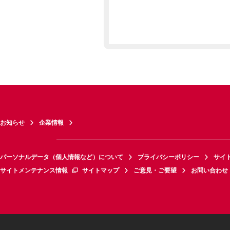
お知らせ
企業情報
パーソナルデータ（個人情報など）について
プライバシーポリシー
サイ
サイトメンテナンス情報
サイトマップ
ご意見・ご要望
お問い合わせ