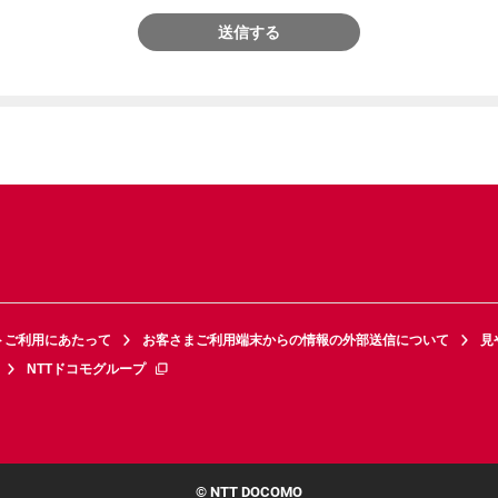
送信する
トご利用にあたって
お客さまご利用端末からの情報の外部送信について
見
NTTドコモグループ
© NTT DOCOMO