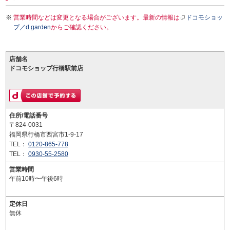
営業時間などは変更となる場合がございます。最新の情報は
ドコモショッ
プ／d garden
からご確認ください。
店舗名
ドコモショップ行橋駅前店
住所/電話番号
〒824-0031
福岡県行橋市西宮市1-9-17
TEL：
0120-865-778
TEL：
0930-55-2580
営業時間
午前10時〜午後6時
定休日
無休