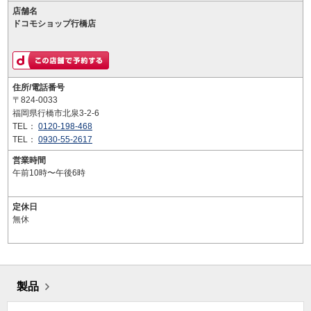
店舗名
ドコモショップ行橋店
住所/電話番号
〒824-0033
福岡県行橋市北泉3-2-6
TEL：
0120-198-468
TEL：
0930-55-2617
営業時間
午前10時〜午後6時
定休日
無休
製品