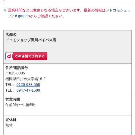
営業時間などは変更となる場合がございます。最新の情報は
ドコモショッ
プ／d garden
からご確認ください。
店舗名
ドコモショップ田川バイパス店
住所/電話番号
〒825-0005
福岡県田川市大字糒18-2
TEL：
0120-688-558
TEL：
0947-47-1500
営業時間
午前9時〜午後6時
定休日
無休