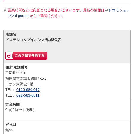
営業時間などは変更となる場合がございます。最新の情報は
ドコモショッ
プ／d garden
からご確認ください。
店舗名
ドコモショップイオン大野城SC店
住所/電話番号
〒816-0935
福岡県大野城市錦町4-1-1
イオン大野城 1階
TEL：
0120-680-017
TEL：
092-583-6811
営業時間
午前9時〜午後8時
定休日
無休