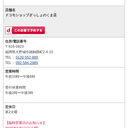
店舗名
ドコモショップざっしょのくま店
住所/電話番号
〒816-0923
福岡県大野城市雑餉隈町2-4-10
TEL：
0120-552-989
TEL：
092-584-2989
営業時間
午前10時〜午後6時
受付休業時間
午後2時〜午後3時
定休日
第2火曜
【臨時営業日のお知らせ】