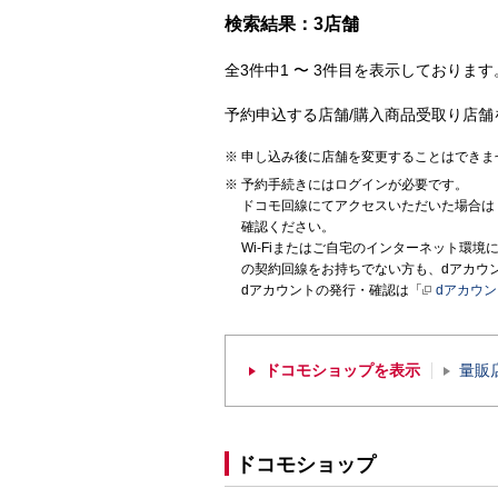
検索結果：3店舗
全3件中1 〜 3件目を表示しております。
予約申込する店舗/購入商品受取り店舗
申し込み後に店舗を変更することはできま
予約手続きにはログインが必要です。
ドコモ回線にてアクセスいただいた場合は
確認ください。
Wi-Fiまたはご自宅のインターネット環
の契約回線をお持ちでない方も、dアカウ
dアカウントの発行・確認は「
dアカウ
ドコモショップを表示
量販
ドコモショップ