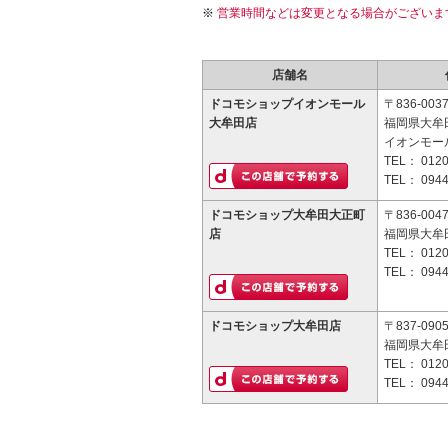
営業時間などは変更となる場合がございま
店舗名
ドコモショップイオンモール
〒836-003
大牟田店
福岡県大牟田
イオンモー
TEL：
0120
TEL：
0944
ドコモショップ大牟田大正町
〒836-004
店
福岡県大牟田
TEL：
0120
TEL：
0944
ドコモショップ大牟田店
〒837-090
福岡県大牟
TEL：
0120
TEL：
0944