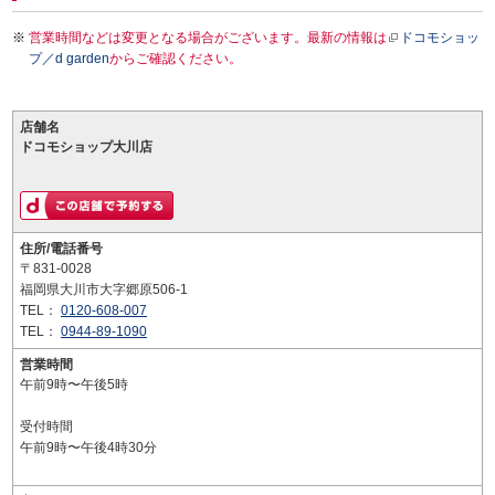
営業時間などは変更となる場合がございます。最新の情報は
ドコモショッ
プ／d garden
からご確認ください。
店舗名
ドコモショップ大川店
住所/電話番号
〒831-0028
福岡県大川市大字郷原506-1
TEL：
0120-608-007
TEL：
0944-89-1090
営業時間
午前9時〜午後5時
受付時間
午前9時〜午後4時30分