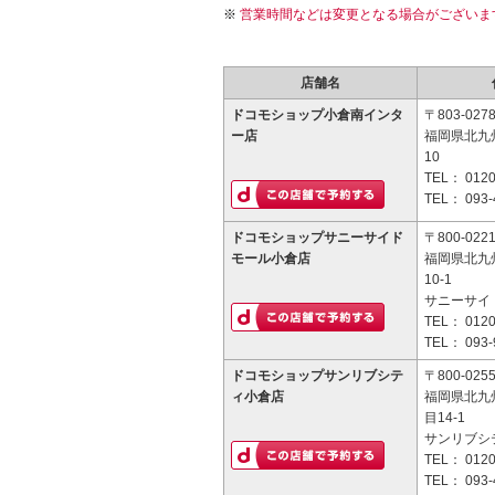
営業時間などは変更となる場合がございま
店舗名
ドコモショップ小倉南インタ
〒803-027
ー店
福岡県北九州
10
TEL：
0120
TEL：
093-
ドコモショップサニーサイド
〒800-022
モール小倉店
福岡県北九
10-1
サニーサイ
TEL：
0120
TEL：
093-
ドコモショップサンリブシテ
〒800-025
ィ小倉店
福岡県北九
目14-1
サンリブシ
TEL：
0120
TEL：
093-