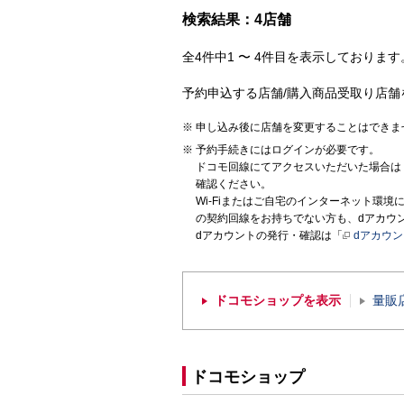
検索結果：4店舗
全4件中1 〜 4件目を表示しております。
予約申込する店舗/購入商品受取り店舗
申し込み後に店舗を変更することはできま
予約手続きにはログインが必要です。
ドコモ回線にてアクセスいただいた場合は
確認ください。
Wi-Fiまたはご自宅のインターネット環
の契約回線をお持ちでない方も、dアカウ
dアカウントの発行・確認は「
dアカウ
ドコモショップを表示
量販
ドコモショップ