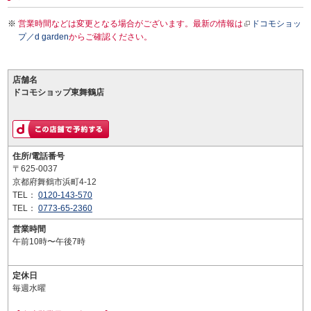
営業時間などは変更となる場合がございます。最新の情報は
ドコモショッ
プ／d garden
からご確認ください。
店舗名
ドコモショップ東舞鶴店
住所/電話番号
〒625-0037
京都府舞鶴市浜町4-12
TEL：
0120-143-570
TEL：
0773-65-2360
営業時間
午前10時〜午後7時
定休日
毎週水曜