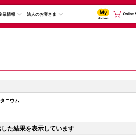
企業情報
法人のお客さま
Online
クチタニウム
索した結果を表示しています