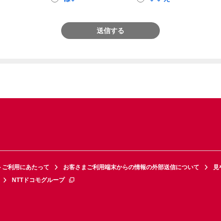
送信する
トご利用にあたって
お客さまご利用端末からの情報の外部送信について
見
NTTドコモグループ