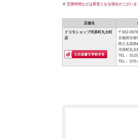
営業時間などは変更となる場合がございま
店舗名
ドコモショップ河原町丸太町
〒602-087
店
京都府京都
西入る高島町
河原町丸太
TEL：
0120
TEL：
075-