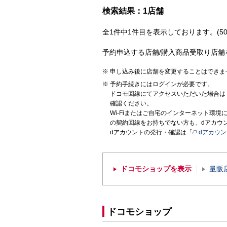
検索結果：1店舗
全1件中1件目を表示しております。(50
予約申込する店舗/購入商品受取り店舗
申し込み後に店舗を変更することはできま
予約手続きにはログインが必要です。
ドコモ回線にてアクセスいただいた場合は
確認ください。
Wi-Fiまたはご自宅のインターネット環
の契約回線をお持ちでない方も、dアカウ
dアカウントの発行・確認は「
dアカウ
ドコモショップを表示
量販
ドコモショップ