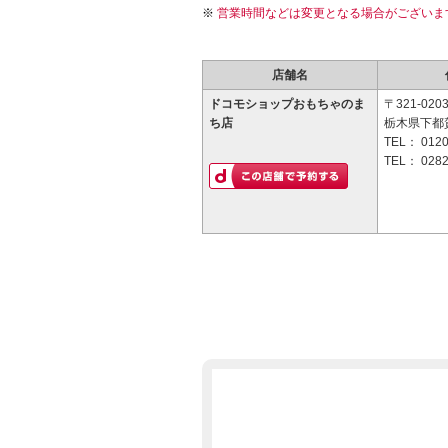
営業時間などは変更となる場合がございま
店舗名
ドコモショップおもちゃのま
〒321-020
ち店
栃木県下都賀
TEL：
0120
TEL：
0282