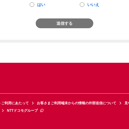
はい
いいえ
送信する
トご利用にあたって
お客さまご利用端末からの情報の外部送信について
見
NTTドコモグループ