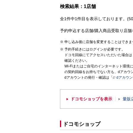
検索結果：1店舗
全1件中1件目を表示しております。(50
予約申込する店舗/購入商品受取り店舗
申し込み後に店舗を変更することはできま
予約手続きにはログインが必要です。
ドコモ回線にてアクセスいただいた場合は
確認ください。
Wi-Fiまたはご自宅のインターネット環
の契約回線をお持ちでない方も、dアカウ
dアカウントの発行・確認は「
dアカウ
ドコモショップを表示
量販
ドコモショップ