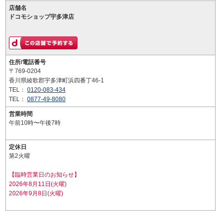
店舗名
ドコモショップ宇多津店
住所/電話番号
〒769-0204
香川県綾歌郡宇多津町浜四番丁46-1
TEL：
0120-083-434
TEL：
0877-49-8080
営業時間
午前10時〜午後7時
定休日
第2火曜
【臨時営業日のお知らせ】
2026年8月11日(火曜)
2026年9月8日(火曜)