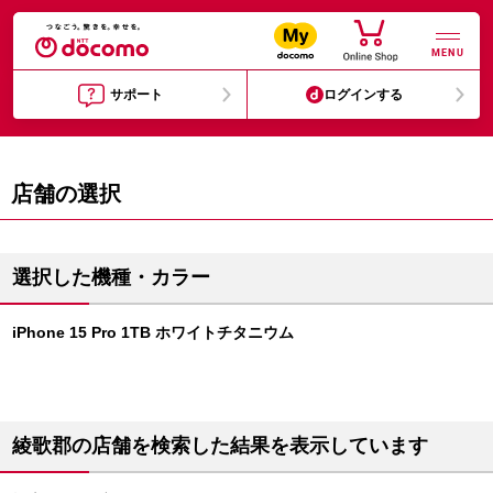
MENU
サポート
ログインする
店舗の選択
選択した機種・カラー
iPhone 15 Pro 1TB ホワイトチタニウム
綾歌郡の店舗を検索した結果を表示しています