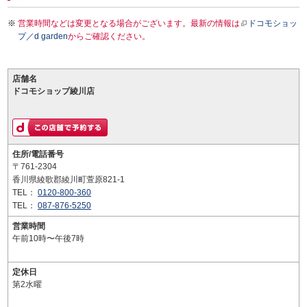
営業時間などは変更となる場合がございます。最新の情報は
ドコモショッ
プ／d garden
からご確認ください。
店舗名
ドコモショップ綾川店
住所/電話番号
〒761-2304
香川県綾歌郡綾川町萱原821-1
TEL：
0120-800-360
TEL：
087-876-5250
営業時間
午前10時〜午後7時
定休日
第2水曜