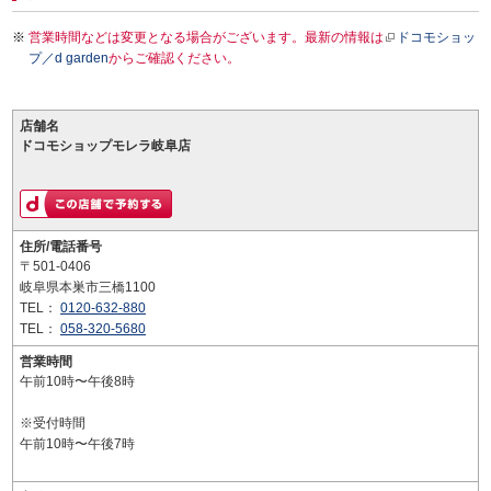
営業時間などは変更となる場合がございます。最新の情報は
ドコモショッ
プ／d garden
からご確認ください。
店舗名
ドコモショップモレラ岐阜店
住所/電話番号
〒501-0406
岐阜県本巣市三橋1100
TEL：
0120-632-880
TEL：
058-320-5680
営業時間
午前10時〜午後8時
※受付時間
午前10時〜午後7時