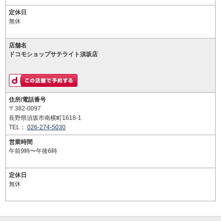
定休日
無休
店舗名
ドコモショップサテライト須坂店
住所/電話番号
〒382-0097
長野県須坂市南横町1618-1
TEL：
026-274-5030
営業時間
午前9時〜午後6時
定休日
無休