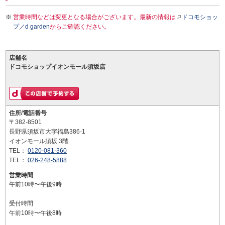
営業時間などは変更となる場合がございます。最新の情報は
ドコモショッ
プ／d garden
からご確認ください。
店舗名
ドコモショップイオンモール須坂店
住所/電話番号
〒382-8501
長野県須坂市大字福島386-1
イオンモール須坂 3階
TEL：
0120-081-360
TEL：
026-248-5888
営業時間
午前10時〜午後9時
受付時間
午前10時〜午後8時