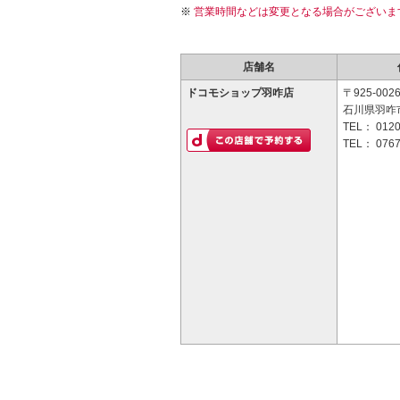
営業時間などは変更となる場合がございま
店舗名
ドコモショップ羽咋店
〒925-002
石川県羽咋
TEL：
0120
TEL：
0767