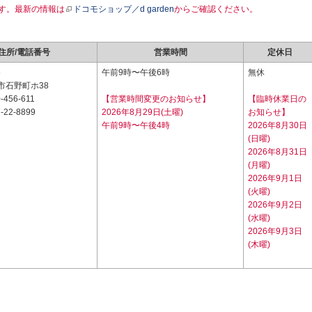
す。最新の情報は
ドコモショップ／d garden
からご確認ください。
住所/電話番号
営業時間
定休日
6
午前9時〜午後6時
無休
市石野町ホ38
-456-611
【営業時間変更のお知らせ】
【臨時休業日の
-22-8899
2026年8月29日(土曜)
お知らせ】
午前9時〜午後4時
2026年8月30日
(日曜)
2026年8月31日
(月曜)
2026年9月1日
(火曜)
2026年9月2日
(水曜)
2026年9月3日
(木曜)