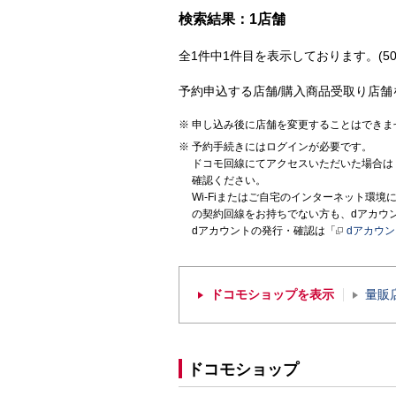
検索結果：1店舗
全1件中1件目を表示しております。(50
予約申込する店舗/購入商品受取り店舗
申し込み後に店舗を変更することはできま
予約手続きにはログインが必要です。
ドコモ回線にてアクセスいただいた場合は
確認ください。
Wi-Fiまたはご自宅のインターネット環
の契約回線をお持ちでない方も、dアカウ
dアカウントの発行・確認は「
dアカウ
ドコモショップを表示
量販
ドコモショップ