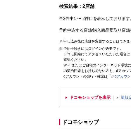
検索結果：2店舗
全2件中1 〜 2件目を表示しております。
予約申込する店舗/購入商品受取り店舗
申し込み後に店舗を変更することはできま
予約手続きにはログインが必要です。
ドコモ回線にてアクセスいただいた場合は
確認ください。
Wi-Fiまたはご自宅のインターネット環
の契約回線をお持ちでない方も、dアカウ
dアカウントの発行・確認は「
dアカウ
ドコモショップを表示
量販
ドコモショップ