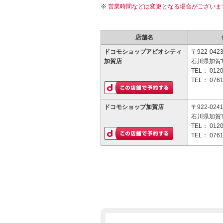
営業時間などは変更となる場合がございま
店舗名
ドコモショップアビオシティ
〒922-042
加賀店
石川県加賀市
TEL：
0120
TEL：
0761
ドコモショップ加賀店
〒922-024
石川県加賀市
TEL：
0120
TEL：
0761