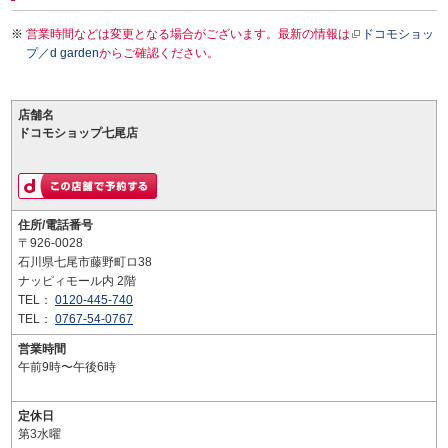
営業時間などは変更となる場合がございます。最新の情報は
ドコモショッ
プ／d garden
からご確認ください。
店舗名
ドコモショップ七尾店
住所/電話番号
〒926-0028
石川県七尾市藤野町ロ38
ナッピィモール内 2階
TEL：
0120-445-740
TEL：
0767-54-0767
営業時間
午前9時〜午後6時
定休日
第3水曜