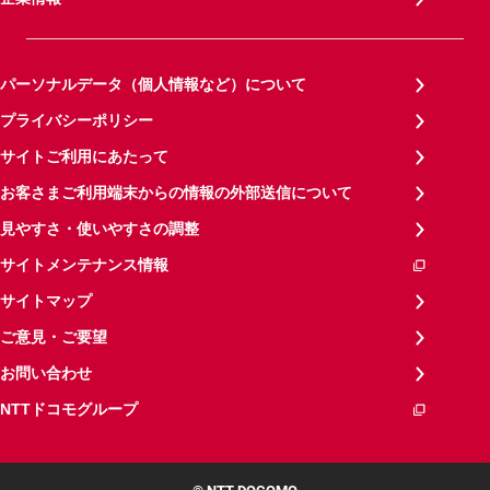
パーソナルデータ（個人情報など）について
プライバシーポリシー
サイトご利用にあたって
お客さまご利用端末からの情報の外部送信について
見やすさ・使いやすさの調整
サイトメンテナンス情報
サイトマップ
ご意見・ご要望
お問い合わせ
NTTドコモグループ