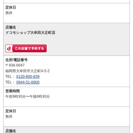
定休日
無休
店舗名
ドコモショップ大牟田大正町店
住所/電話番号
〒836-0047
福岡県大牟田市大正町4-5-2
TEL：
0120-600-839
TEL：
0944-51-6800
営業時間
午前9時30分〜午後6時30分
定休日
無休
店舗名