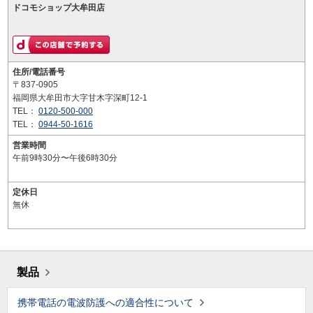
ドコモショップ大牟田店
住所/電話番号
〒837-0905
福岡県大牟田市大字甘木字深町12-1
TEL：
0120-500-000
TEL：
0944-50-1616
営業時間
午前9時30分〜午後6時30分
定休日
無休
製品
携帯電話の電波防護への適合性について