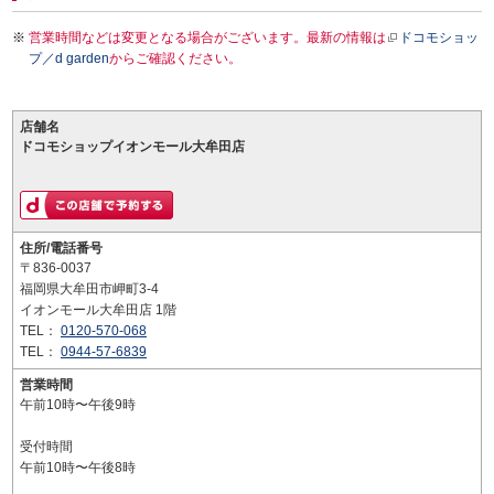
営業時間などは変更となる場合がございます。最新の情報は
ドコモショッ
プ／d garden
からご確認ください。
店舗名
ドコモショップイオンモール大牟田店
住所/電話番号
〒836-0037
福岡県大牟田市岬町3-4
イオンモール大牟田店 1階
TEL：
0120-570-068
TEL：
0944-57-6839
営業時間
午前10時〜午後9時
受付時間
午前10時〜午後8時