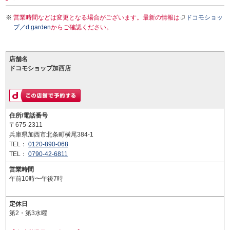
営業時間などは変更となる場合がございます。最新の情報は
ドコモショッ
プ／d garden
からご確認ください。
店舗名
ドコモショップ加西店
住所/電話番号
〒675-2311
兵庫県加西市北条町横尾384-1
TEL：
0120-890-068
TEL：
0790-42-6811
営業時間
午前10時〜午後7時
定休日
第2・第3水曜