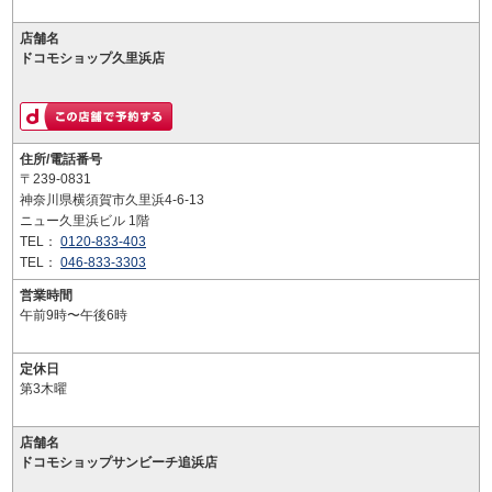
店舗名
ドコモショップ久里浜店
住所/電話番号
〒239-0831
神奈川県横須賀市久里浜4-6-13
ニュー久里浜ビル 1階
TEL：
0120-833-403
TEL：
046-833-3303
営業時間
午前9時〜午後6時
定休日
第3木曜
店舗名
ドコモショップサンビーチ追浜店