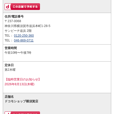
住所/電話番号
〒237-0068
神奈川県横須賀市追浜本町1-28-5
サンビーチ追浜 2階
TEL：
0120-250-360
TEL：
046-869-0711
営業時間
午前10時〜午後7時
定休日
第2木曜
【臨時営業日のお知らせ】
2026年8月13日(木曜)
店舗名
ドコモショップ横須賀店