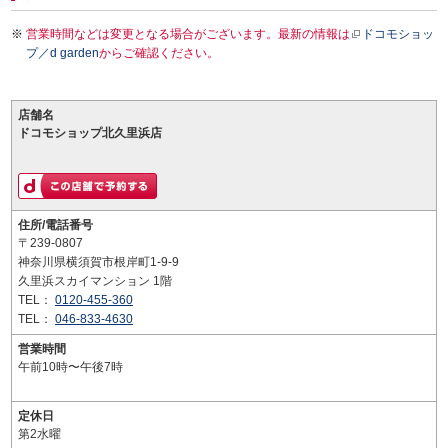
営業時間などは変更となる場合がございます。最新の情報は
ドコモショッ
プ／d garden
からご確認ください。
店舗名
ドコモショップ北久里浜店
住所/電話番号
〒239-0807
神奈川県横須賀市根岸町1-9-9
久里浜スカイマンション 1階
TEL：
0120-455-360
TEL：
046-833-4630
営業時間
午前10時〜午後7時
定休日
第2水曜