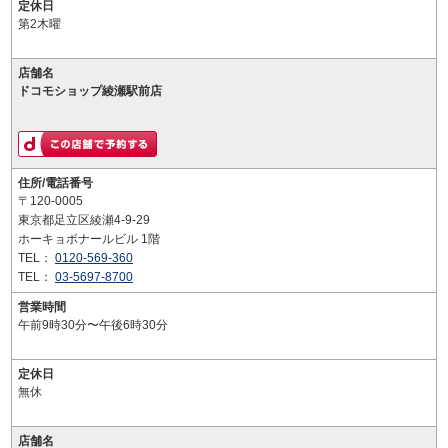
定休日
第2木曜
店舗名
ドコモショップ綾瀬駅前店
住所/電話番号
〒120-0005
東京都足立区綾瀬4-9-29
ホーキョボナールビル 1階
TEL：
0120-569-360
TEL：
03-5697-8700
営業時間
午前9時30分〜午後6時30分
定休日
無休
店舗名