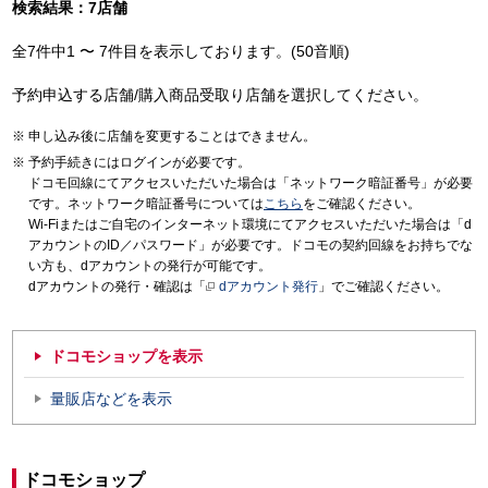
検索結果：7店舗
全7件中1 〜 7件目を表示しております。(50音順)
予約申込する店舗/購入商品受取り店舗を選択してください。
申し込み後に店舗を変更することはできません。
予約手続きにはログインが必要です。
ドコモ回線にてアクセスいただいた場合は「ネットワーク暗証番号」が必要
です。ネットワーク暗証番号については
こちら
をご確認ください。
Wi-Fiまたはご自宅のインターネット環境にてアクセスいただいた場合は「d
アカウントのID／パスワード」が必要です。ドコモの契約回線をお持ちでな
い方も、dアカウントの発行が可能です。
dアカウントの発行・確認は「
dアカウント発行
」でご確認ください。
ドコモショップを表示
量販店などを表示
ドコモショップ