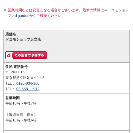
営業時間などは変更となる場合がございます。最新の情報は
ドコモショッ
プ／d garden
からご確認ください。
店舗名
ドコモショップ足立店
住所/電話番号
〒120-0015
東京都足立区足立4-11-3
TEL：
0120-034-360
TEL：
03-5681-1912
営業時間
午前10時〜午後7時
【毎週日曜 祝日】
午前10時〜午後6時