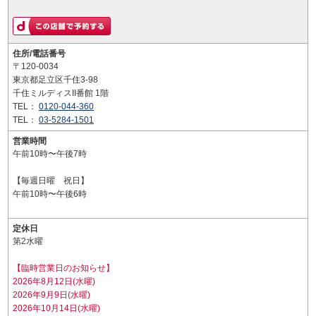
住所/電話番号
〒120-0034
東京都足立区千住3-98
千住ミルディスII番館 1階
TEL：
0120-044-360
TEL：
03-5284-1501
営業時間
午前10時〜午後7時
【毎週日曜 祝日】
午前10時〜午後6時
定休日
第2水曜
【臨時営業日のお知らせ】
2026年8月12日(水曜)
2026年9月9日(水曜)
2026年10月14日(水曜)