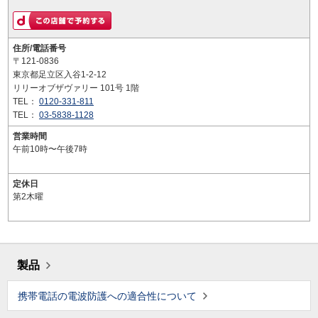
住所/電話番号
〒121-0836
東京都足立区入谷1-2-12
リリーオブザヴァリー 101号 1階
TEL：
0120-331-811
TEL：
03-5838-1128
営業時間
午前10時〜午後7時
定休日
第2木曜
製品
携帯電話の電波防護への適合性について