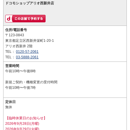
ドコモショップアリオ西新井店
住所/電話番号
〒123-0843
東京都足立区西新井栄町1-20-1
アリオ西新井 2階
TEL：
0120-57-2061
TEL：
03-5888-2061
営業時間
午前10時〜午後8時
新規ご契約・機種変更の受付時間
午前10時〜午後7時
定休日
無休
【臨時休業日のお知らせ】
2026年9月28日(月曜)
2026年9月29日(火曜)