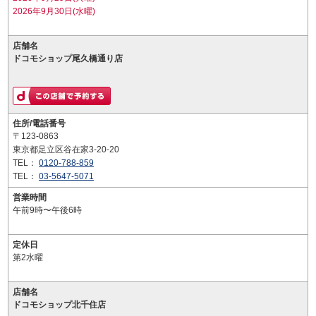
2026年9月30日(水曜)
店舗名
ドコモショップ尾久橋通り店
住所/電話番号
〒123-0863
東京都足立区谷在家3-20-20
TEL：
0120-788-859
TEL：
03-5647-5071
営業時間
午前9時〜午後6時
定休日
第2水曜
店舗名
ドコモショップ北千住店