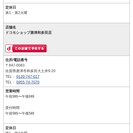
定休日
第1・第2火曜
店舗名
ドコモショップ唐津和多田店
住所/電話番号
〒847-0083
佐賀県唐津市和多田大土井9-20
TEL：
0120-747-017
TEL：
0955-74-7070
営業時間
午前9時〜午後6時
受付時間
午前9時〜午後5時
定休日