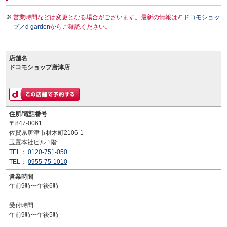
営業時間などは変更となる場合がございます。最新の情報は
ドコモショッ
プ／d garden
からご確認ください。
店舗名
ドコモショップ唐津店
住所/電話番号
〒847-0061
佐賀県唐津市材木町2106-1
玉置本社ビル 1階
TEL：
0120-751-050
TEL：
0955-75-1010
営業時間
午前9時〜午後6時
受付時間
午前9時〜午後5時