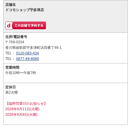
店舗名
ドコモショップ宇多津店
住所/電話番号
〒769-0204
香川県綾歌郡宇多津町浜四番丁46-1
TEL：
0120-083-434
TEL：
0877-49-8080
営業時間
午前10時〜午後7時
定休日
第2火曜
【臨時営業日のお知らせ】
2026年8月11日(火曜)
2026年9月8日(火曜)