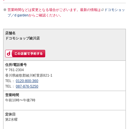
営業時間などは変更となる場合がございます。最新の情報は
ドコモショッ
プ／d garden
からご確認ください。
店舗名
ドコモショップ綾川店
住所/電話番号
〒761-2304
香川県綾歌郡綾川町萱原821-1
TEL：
0120-800-360
TEL：
087-876-5250
営業時間
午前10時〜午後7時
定休日
第2水曜