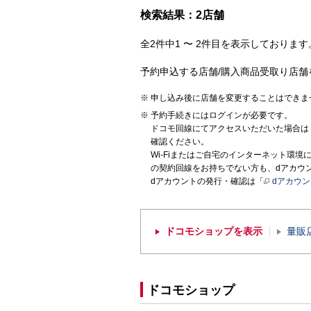
検索結果：2店舗
全2件中1 〜 2件目を表示しております。
予約申込する店舗/購入商品受取り店舗
申し込み後に店舗を変更することはできま
予約手続きにはログインが必要です。
ドコモ回線にてアクセスいただいた場合は
確認ください。
Wi-Fiまたはご自宅のインターネット環
の契約回線をお持ちでない方も、dアカウ
dアカウントの発行・確認は「
dアカウ
ドコモショップを表示
量販
ドコモショップ