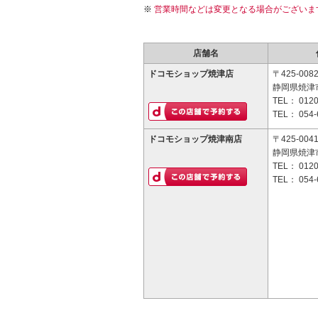
営業時間などは変更となる場合がございま
店舗名
ドコモショップ焼津店
〒425-008
静岡県焼津市
TEL：
0120
TEL：
054-
ドコモショップ焼津南店
〒425-004
静岡県焼津市
TEL：
0120
TEL：
054-